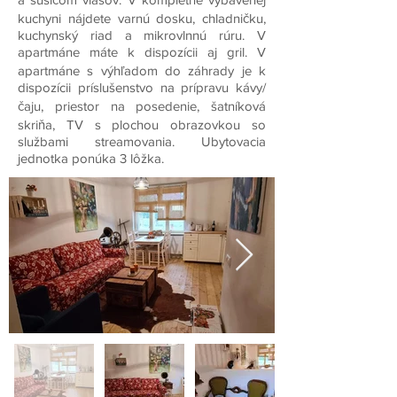
kuchyni nájdete varnú dosku, chladničku,
kuchynský riad a mikrovlnnú rúru. V
apartmáne máte k dispozícii aj gril. V
apartmáne s výhľadom do záhrady je k
dispozícii príslušenstvo na prípravu kávy/
čaju, priestor na posedenie, šatníková
skriňa, TV s plochou obrazovkou so
službami streamovania. Ubytovacia
jednotka ponúka 3 lôžka.