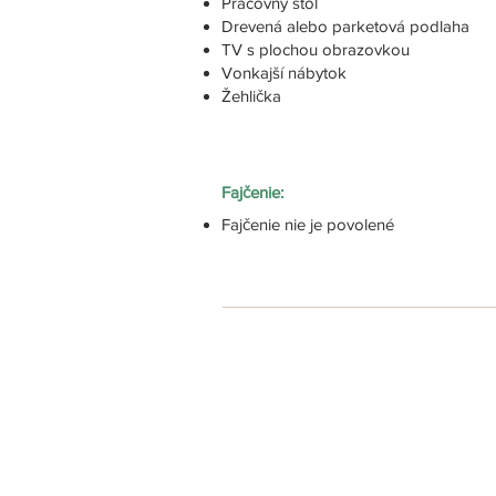
Pracovný stôl
Drevená alebo parketová podlaha
TV s plochou obrazovkou
Vonkajší nábytok
Žehlička
Fajčenie:
Fajčenie nie je povolené