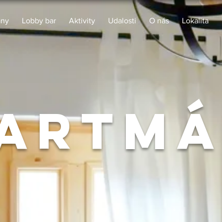
ány
Lobby bar
Aktivity
Udalosti
O nás
Lokalita
artm