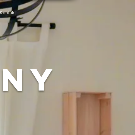
Kontakt
ány