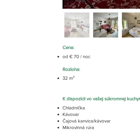
Cena:
od € 70 / noc
Rozloha:
32 m²
K dispozícii vo vašej súkromnej kuchy
Chladnička
Kávovar
Čajová kanvica/kávovar
Mikrovlnná rúra