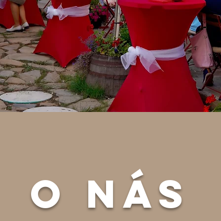
o nás