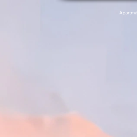
Apartm